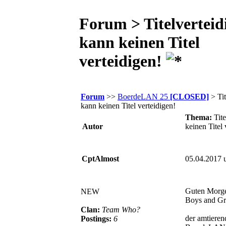
Forum > Titelverteid
kann keinen Titel
verteidigen!
Forum
>>
BoerdeLAN 25
[CLOSED]
> Tit
kann keinen Titel verteidigen!
Thema:
Tit
Autor
keinen Titel 
CptAlmost
05.04.2017 
Guten Morg
NEW
Boys and Gri
Clan:
Team Who?
der amtiere
Postings:
6