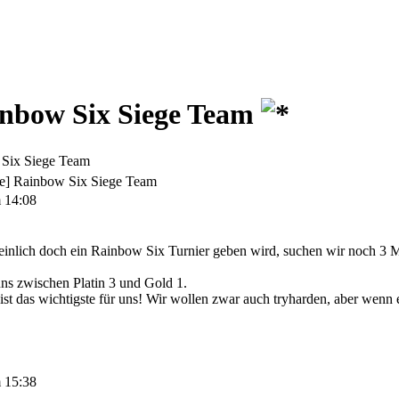
inbow Six Siege Team
Six Siege Team
e] Rainbow Six Siege Team
 14:08
inlich doch ein Rainbow Six Turnier geben wird, suchen wir noch 3 Mi
s zwischen Platin 3 und Gold 1.
ist das wichtigste für uns! Wir wollen zwar auch tryharden, aber wenn e
 15:38