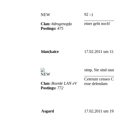
92 :-)
NEW
______________
einer geht noch!
Clan:
#drogenopfa
Postings:
475
blan|kaice
17.02.2011 um 11
simp, Sie sind raus
NEW
______________
Ceterum censeo C
Clan:
Boerde LAN eV
esse delendam
Postings:
772
Asgard
17.02.2011 um 19