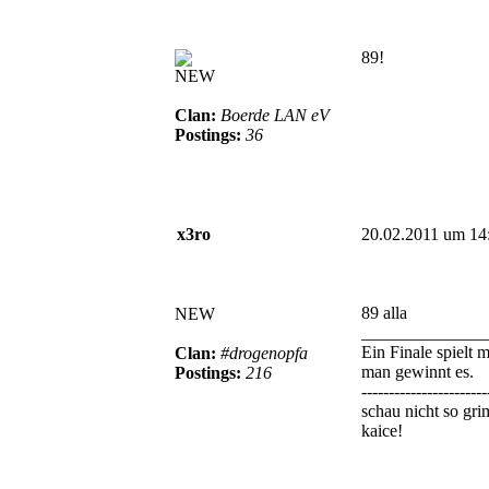
89!
NEW
Clan:
Boerde LAN eV
Postings:
36
x3ro
20.02.2011 um 14
89 alla
NEW
______________
Ein Finale spielt m
Clan:
#drogenopfa
man gewinnt es.
Postings:
216
-----------------------
schau nicht so gr
kaice!