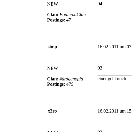
94
NEW
Clan:
Equinox-Clan
Postings:
47
simp
16.02.2011 um 03
93
NEW
______________
einer geht noch!
Clan:
#drogenopfa
Postings:
475
x3ro
16.02.2011 um 15