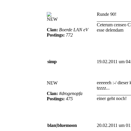
Runde 90!
NEW
______________
Ceterum censeo C
Clan:
Boerde LAN eV
esse delendam
Postings:
772
simp
19.02.2011 um 04
eeeeeeh :-/ dieser 
NEW
tzzzz...
______________
Clan:
#drogenopfa
einer geht noch!
Postings:
475
blan|bluemoon
20.02.2011 um 01