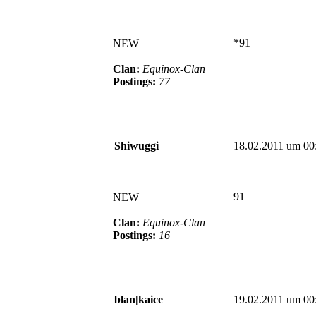
*91
NEW
Clan:
Equinox-Clan
Postings:
77
Shiwuggi
18.02.2011 um 00
91
NEW
Clan:
Equinox-Clan
Postings:
16
blan|kaice
19.02.2011 um 00