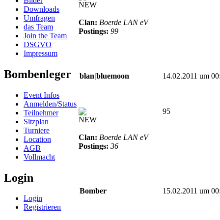
Bilder
NEW
Downloads
Umfragen
Clan:
Boerde LAN eV
das Team
Postings:
99
Join the Team
DSGVO
Impressum
Bombenleger
blan|bluemoon
14.02.2011 um 00
Event Infos
Anmelden/Status
95
Teilnehmer
NEW
Sitzplan
Turniere
Clan:
Boerde LAN eV
Location
Postings:
36
AGB
Vollmacht
Login
Bomber
15.02.2011 um 00
Login
Registrieren