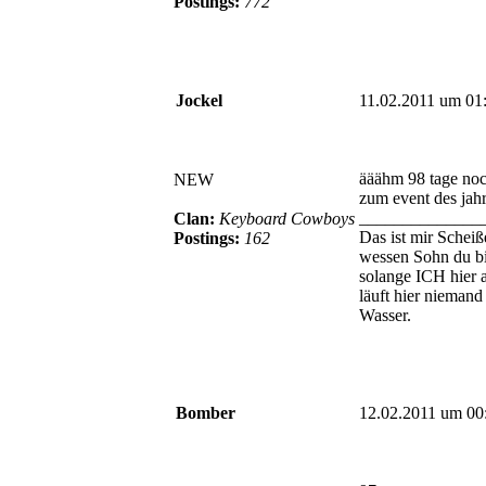
Postings:
772
Jockel
11.02.2011 um 01
ääähm 98 tage noc
NEW
zum event des jah
______________
Clan:
Keyboard Cowboys
Das ist mir Scheiß
Postings:
162
wessen Sohn du bis
solange ICH hier 
läuft hier niemand
Wasser.
Bomber
12.02.2011 um 00