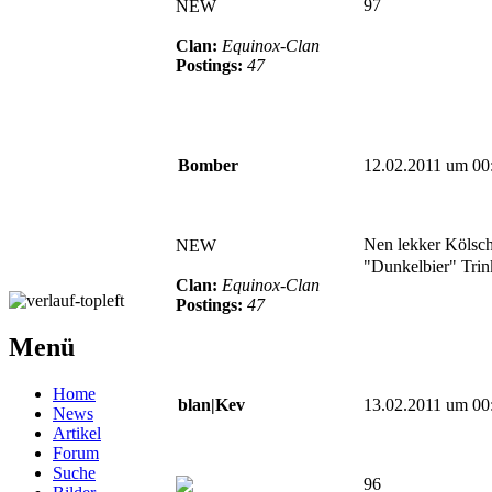
97
NEW
Clan:
Equinox-Clan
Postings:
47
Bomber
12.02.2011 um 00
Nen lekker Kölsch
NEW
"Dunkelbier" Tri
Clan:
Equinox-Clan
Postings:
47
Menü
Home
blan|Kev
13.02.2011 um 00
News
Artikel
Forum
Suche
96