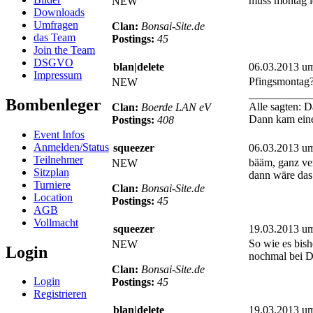
muss montag le
NEW
Downloads
Umfragen
Clan:
Bonsai-Site.de
das Team
Postings:
45
Join the Team
DSGVO
blan|delete
06.03.2013 u
Impressum
Pfingsmontag
NEW
___________
Bombenleger
Alle sagten: D
Clan:
Boerde LAN eV
Dann kam einer
Postings:
408
Event Infos
Anmelden/Status
squeezer
06.03.2013 u
Teilnehmer
bääm, ganz ve
NEW
Sitzplan
dann wäre das
Turniere
Clan:
Bonsai-Site.de
Location
Postings:
45
AGB
Vollmacht
squeezer
19.03.2013 u
So wie es bish
NEW
Login
nochmal bei D
Clan:
Bonsai-Site.de
Login
Postings:
45
Registrieren
blan|delete
19.03.2013 u