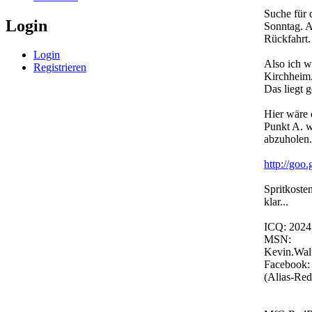
Suche für 
Login
Sonntag. 
Rückfahrt.
Login
Also ich w
Registrieren
Kirchheim
Das liegt 
Hier wäre 
Punkt A. w
abzuholen.
http://go
Spritkosten
klar...
ICQ: 202
MSN:
Kevin.Wal
Facebook:
(Alias-Red