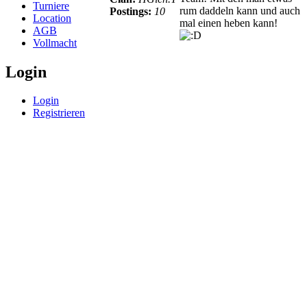
Turniere
rum daddeln kann und auch
Postings:
10
Location
mal einen heben kann!
AGB
Vollmacht
Login
Login
Registrieren
© BoerdeLAN e.V.
-