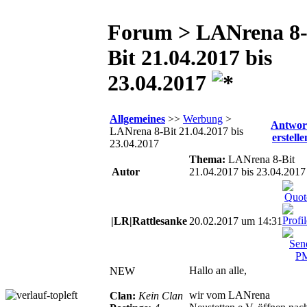
Forum > LANrena 8
Bit 21.04.2017 bis
23.04.2017
Allgemeines
>>
Werbung
>
Antwor
LANrena 8-Bit 21.04.2017 bis
erstelle
23.04.2017
Thema:
LANrena 8-Bit
Autor
21.04.2017 bis 23.04.2017
|LR|Rattlesanke
20.02.2017 um 14:31
Hallo an alle,
NEW
wir vom LANrena
Clan:
Kein Clan