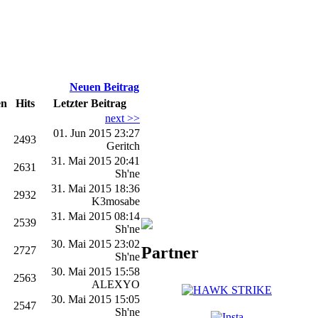
Neuen Beitrag
en
Hits
Letzter Beitrag
next >>
01. Jun 2015 23:27
2493
Geritch
31. Mai 2015 20:41
2631
Sh'ne
31. Mai 2015 18:36
2932
K3mosabe
31. Mai 2015 08:14
2539
Sh'ne
30. Mai 2015 23:02
Partner
2727
Sh'ne
30. Mai 2015 15:58
2563
ALEXYO
30. Mai 2015 15:05
2547
Sh'ne