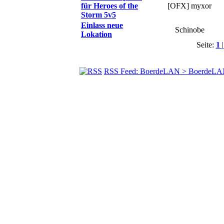
für Heroes of the
[OFX] myxor
Storm 5v5
Einlass neue
Schinobe
Lokation
Seite:
1
|
RSS Feed: BoerdeLAN > BoerdeLA
© BoerdeLAN e.V.
-