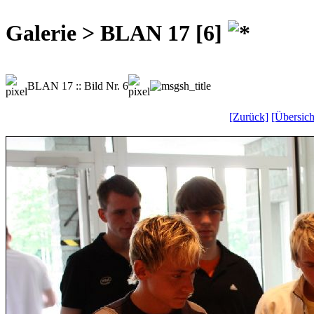
Galerie > BLAN 17 [6]
BLAN 17 :: Bild Nr. 6
[Zurück]
[Übersich