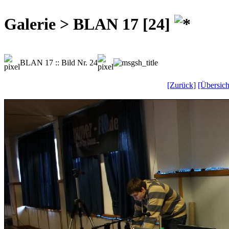
Galerie > BLAN 17 [24]
BLAN 17 :: Bild Nr. 24
[Zurück]
[Übersich