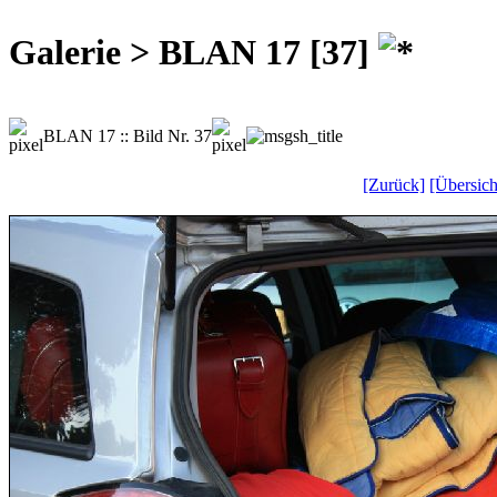
Galerie > BLAN 17 [37]
BLAN 17 :: Bild Nr. 37
[Zurück]
[Übersich