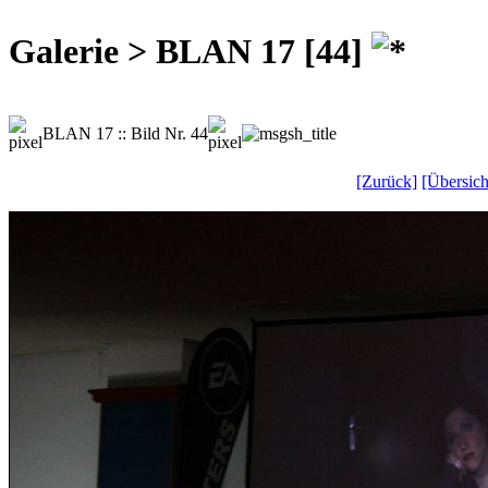
Galerie > BLAN 17 [44]
BLAN 17 :: Bild Nr. 44
[Zurück]
[Übersich