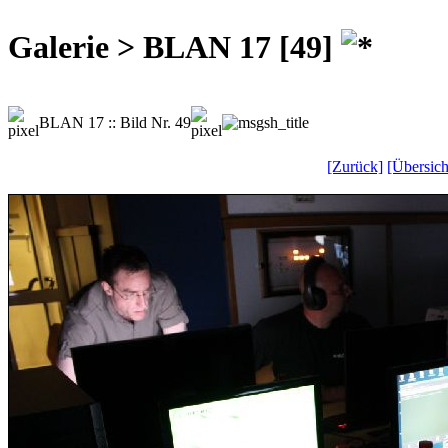
Galerie > BLAN 17 [49]
BLAN 17 :: Bild Nr. 49
[Zurück]
[Übersich