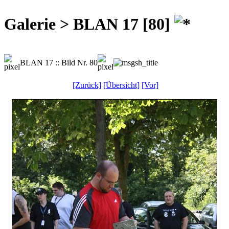
Galerie > BLAN 17 [80]
BLAN 17 :: Bild Nr. 80
[Zurück]
[Übersicht]
[Vor]