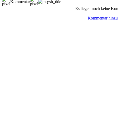
Kommentar
Es liegen noch keine Ko
Kommentar hinzu
© BoerdeLAN e.V.
-