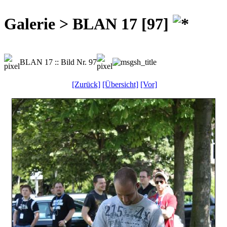
Galerie > BLAN 17 [97]
BLAN 17 :: Bild Nr. 97
[Zurück]
[Übersicht]
[Vor]