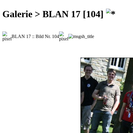
Galerie > BLAN 17 [104]
BLAN 17 :: Bild Nr. 104