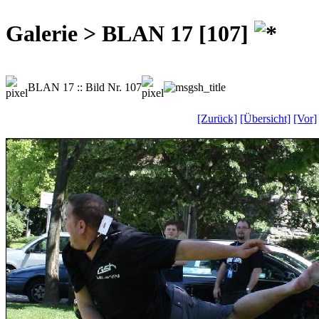
Galerie > BLAN 17 [107]
BLAN 17 :: Bild Nr. 107
[Zurück]
[Übersicht]
[Vor]