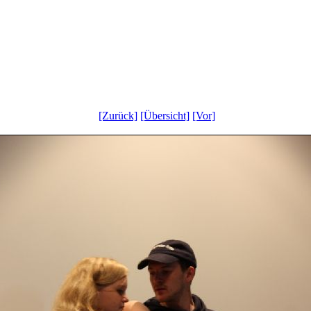
[Zurück]
[Übersicht]
[Vor]