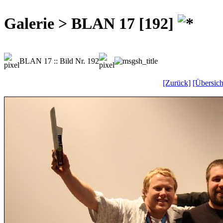
Galerie > BLAN 17 [192]
BLAN 17 :: Bild Nr. 192
[Zurück]
[Übersich