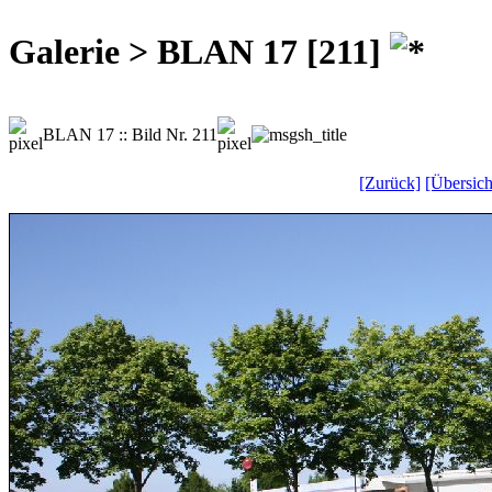
Galerie > BLAN 17 [211]
BLAN 17 :: Bild Nr. 211
[Zurück]
[Übersich