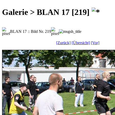
Galerie > BLAN 17 [219]
BLAN 17 :: Bild Nr. 219
[Zurück]
[Übersicht]
[Vor]