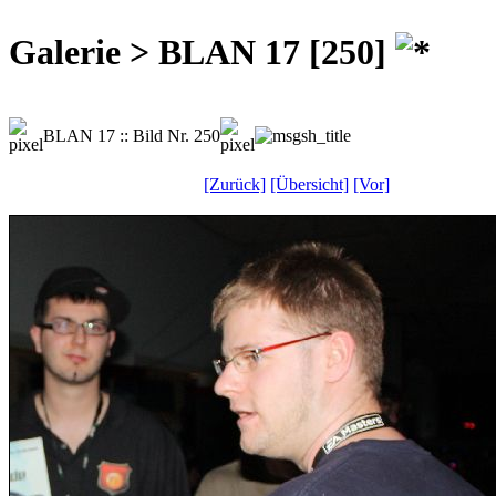
Galerie > BLAN 17 [250]
BLAN 17 :: Bild Nr. 250
[Zurück]
[Übersicht]
[Vor]