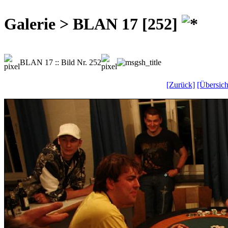
Galerie > BLAN 17 [252]
BLAN 17 :: Bild Nr. 252
[Zurück]
[Übersich