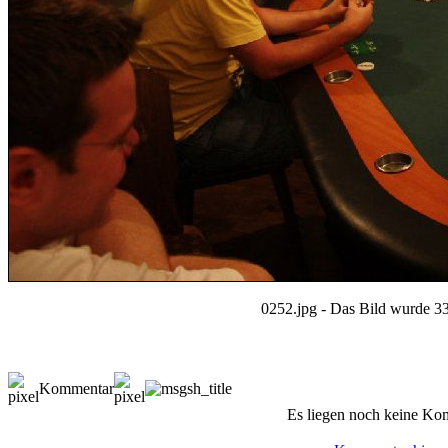
0252.jpg - Das Bild wurde 33
Kommentar
Es liegen noch keine Ko