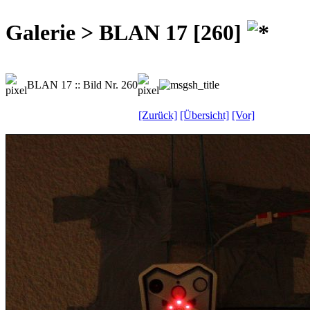
Galerie > BLAN 17 [260]
BLAN 17 :: Bild Nr. 260
[Zurück]
[Übersicht]
[Vor]