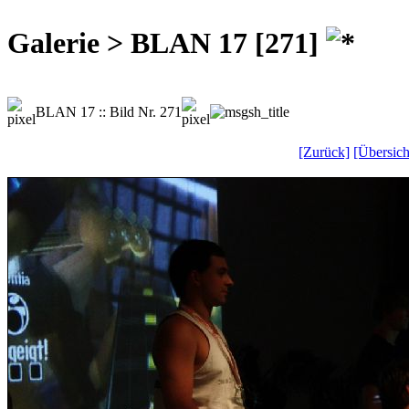
Galerie > BLAN 17 [271]
BLAN 17 :: Bild Nr. 271
[Zurück]
[Übersich