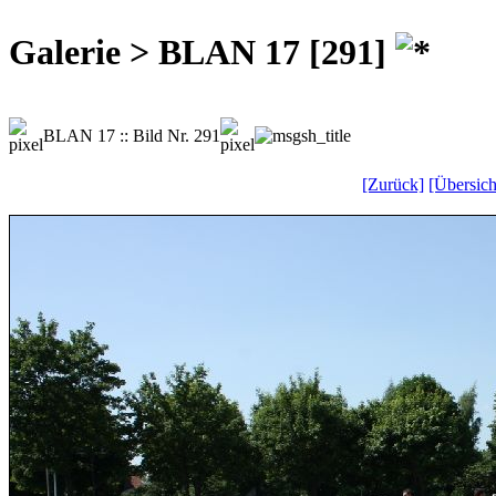
Galerie > BLAN 17 [291]
BLAN 17 :: Bild Nr. 291
[Zurück]
[Übersich