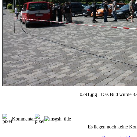
0291.jpg - Das Bild wurde 33
Kommentar
Es liegen noch keine Ko