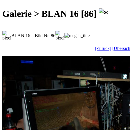
Galerie > BLAN 16 [86]
BLAN 16 :: Bild Nr. 86
[Zurück]
[Übersich