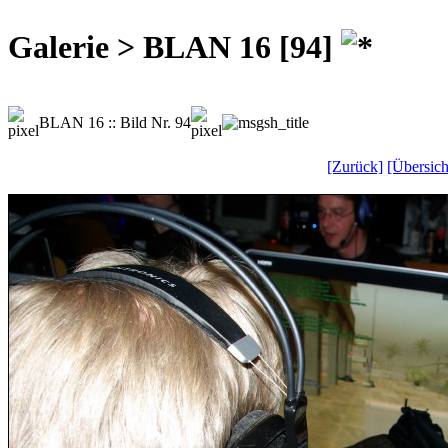
Galerie > BLAN 16 [94]
BLAN 16 :: Bild Nr. 94
[Zurück]
[Übersich