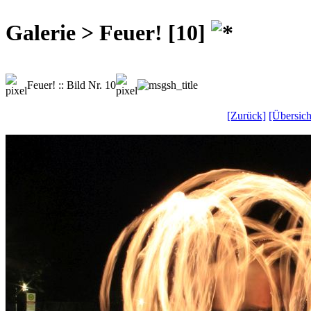
Galerie > Feuer! [10]
Feuer! :: Bild Nr. 10
[Zurück]
[Übersich