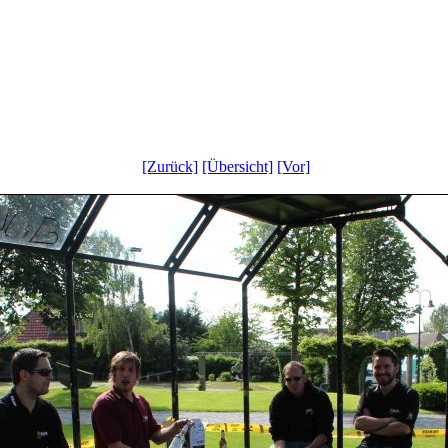
[Zurück]
[Übersicht]
[Vor]