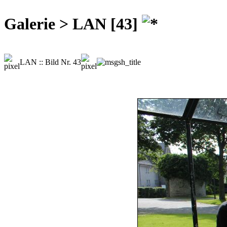
Galerie > LAN [43]
LAN :: Bild Nr. 43