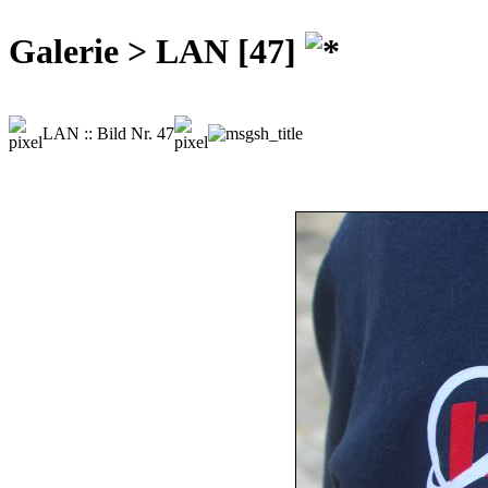
Galerie > LAN [47]
LAN :: Bild Nr. 47