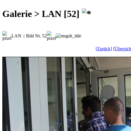
Galerie > LAN [52]
LAN :: Bild Nr. 52
[Zurück]
[Übersich