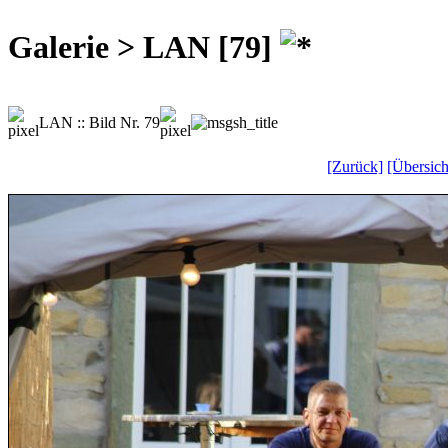
Galerie > LAN [79]
LAN :: Bild Nr. 79
[Zurück]
[Übersich