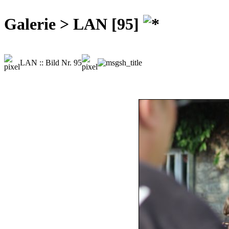
Galerie > LAN [95]
LAN :: Bild Nr. 95