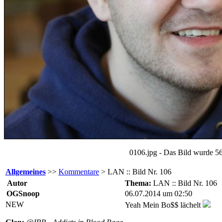
0106.jpg - Das Bild wurde 56
Allgemeines
>>
Kommentare
> LAN :: Bild Nr. 106
Autor
Thema:
LAN :: Bild Nr. 106
OGSnoop
06.07.2014 um 02:50
NEW
Yeah Mein Bo$$ lächelt