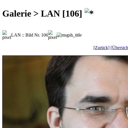
Galerie > LAN [106]
LAN :: Bild Nr. 106
[Zurück]
[Übersich