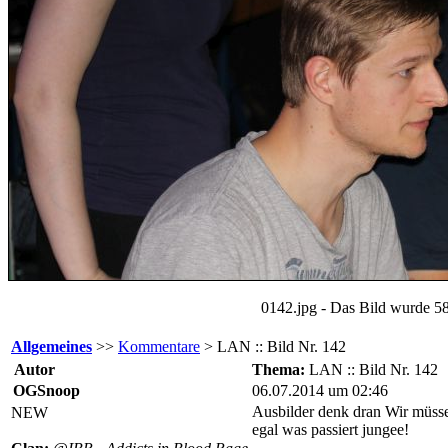
0142.jpg - Das Bild wurde 58
Allgemeines
>>
Kommentare
> LAN :: Bild Nr. 142
Autor
Thema:
LAN :: Bild Nr. 142
OGSnoop
06.07.2014 um 02:46
Ausbilder denk dran Wir müssen 
NEW
egal was passiert jungee!