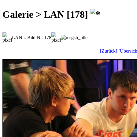
Galerie > LAN [178]
LAN :: Bild Nr. 178
[Zurück]
[Übersich