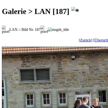
Galerie > LAN [187]
LAN :: Bild Nr. 187
[Zurück]
[Übersich