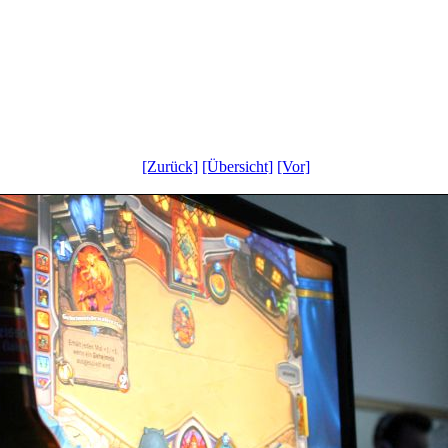
[Zurück]
[Übersicht]
[Vor]