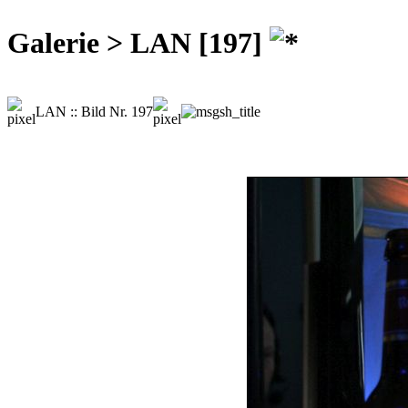
Galerie > LAN [197]
LAN :: Bild Nr. 197