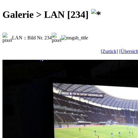
Galerie > LAN [234]
LAN :: Bild Nr. 234
[Zurück]
[Übersich