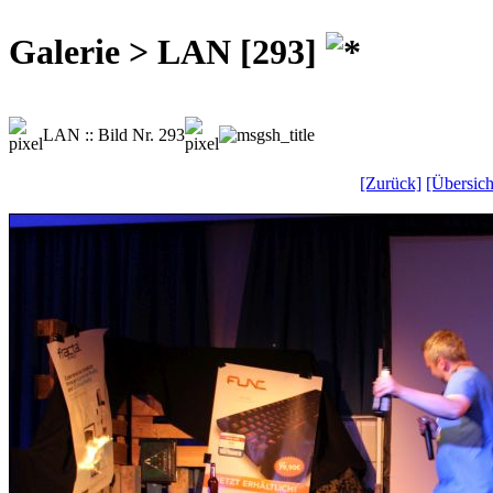
Galerie > LAN [293]
LAN :: Bild Nr. 293
[Zurück]
[Übersich