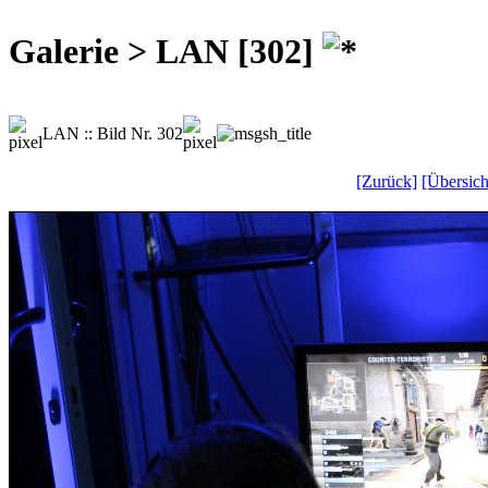
Galerie > LAN [302]
LAN :: Bild Nr. 302
[Zurück]
[Übersich