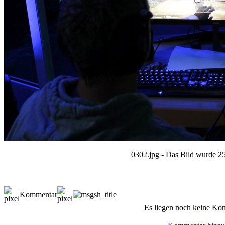
0302.jpg - Das Bild wurde 25
Kommentar
Es liegen noch keine Ko