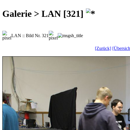
Galerie > LAN [321]
LAN :: Bild Nr. 321
[Zurück]
[Übersich