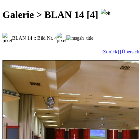
Galerie > BLAN 14 [4]
BLAN 14 :: Bild Nr. 4
[Zurück]
[Übersich