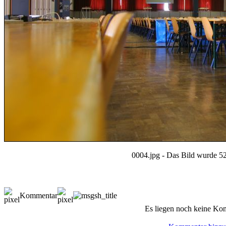
0004.jpg - Das Bild wurde 52
Kommentar
Es liegen noch keine Ko