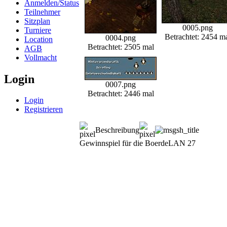
Anmelden/Status
Teilnehmer
Sitzplan
0005.png
Turniere
Betrachtet: 2454 m
0004.png
Location
Betrachtet: 2505 mal
AGB
Vollmacht
Login
0007.png
Betrachtet: 2446 mal
Login
Registrieren
Beschreibung
Gewinnspiel für die BoerdeLAN 27
© BoerdeLAN e.V.
-