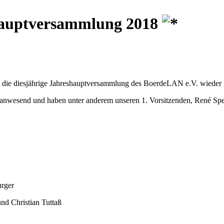
auptversammlung 2018
 die diesjährige Jahreshauptversammlung des BoerdeLAN e.V. wieder 
anwesend und haben unter anderem unseren 1. Vorsitzenden, René Spell
urger
nd Christian Tuttaß