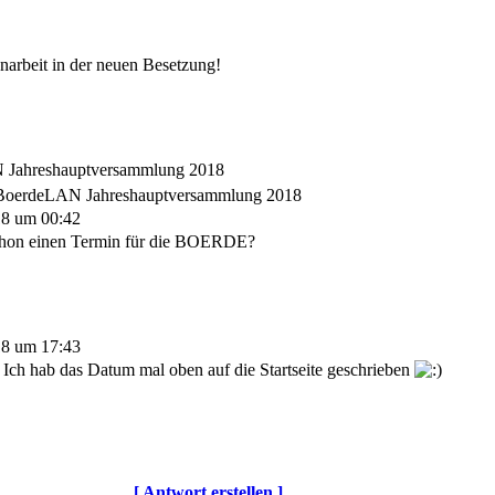
narbeit in der neuen Besetzung!
Jahreshauptversammlung 2018
BoerdeLAN Jahreshauptversammlung 2018
18 um 00:42
chon einen Termin für die BOERDE?
18 um 17:43
s. Ich hab das Datum mal oben auf die Startseite geschrieben
[ Antwort erstellen ]