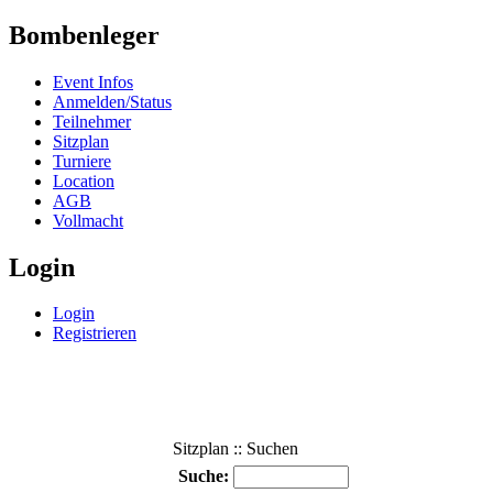
Bombenleger
Event Infos
Anmelden/Status
Teilnehmer
Sitzplan
Turniere
Location
AGB
Vollmacht
Login
Login
Registrieren
Sitzplan :: Suchen
Suche: