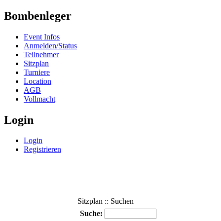
Bombenleger
Event Infos
Anmelden/Status
Teilnehmer
Sitzplan
Turniere
Location
AGB
Vollmacht
Login
Login
Registrieren
Sitzplan :: Suchen
Suche: